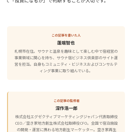
て「投資になるか」で判断することが大切です。
この記事を書いた人
蓬端智也
札幌市在住。サウナと温泉を趣味として楽しむ中で宿経営の
事業領域に関心を持ち、サウナ宿ビジネス倶楽部のサイト運
営を担当。自身もコミュニティ・ビジネスおよびコンサルテ
ィング事業に取り組んでいる。
この記事の監修者
深作浩一郎
株式会社エグゼクティブマーケティングジャパン代表取締役
CEO／空き家地方創生株式会社取締役CFO。全国で宿泊施設
の開発・運営に携わる地方創生マーケッター。空き家再生