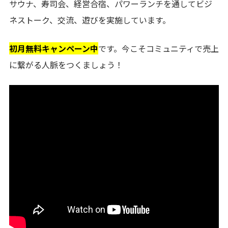
サウナ、寿司会、経営合宿、パワーランチを通してビジ
ネストーク、交流、遊びを実施しています。
初月無料キャンペーン中
です。今こそコミュニティで売上
に繋がる人脈をつくましょう！