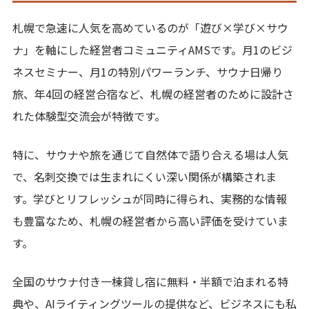
札幌で急速に人気を高めているのが「遊び×学び×サウ
ナ」を軸にした経営者コミュニティAMSです。月1のビジ
ネスセミナー、月1の特別パワーランチ、サウナ日帰り
旅、年4回の経営合宿など、札幌の経営者のために設計さ
れた体験型交流会が特徴です。
特に、サウナや旅を通じて自然体で語り合える場は人気
で、名刺交換では生まれにくい深い関係が構築されま
す。学びとリフレッシュが同時に得られ、実務的な情報
も豊富なため、札幌の経営者から高い評価を受けていま
す。
全国のサウナ付き一棟貸し宿に無料・半額で泊まれる特
典や、AIライティングツールの提供など、ビジネスにも私