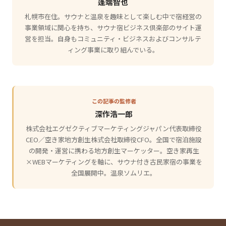
蓬端智也
札幌市在住。サウナと温泉を趣味として楽しむ中で宿経営の
事業領域に関心を持ち、サウナ宿ビジネス倶楽部のサイト運
営を担当。自身もコミュニティ・ビジネスおよびコンサルテ
ィング事業に取り組んでいる。
この記事の監修者
深作浩一郎
株式会社エグゼクティブマーケティングジャパン代表取締役
CEO／空き家地方創生株式会社取締役CFO。全国で宿泊施設
の開発・運営に携わる地方創生マーケッター。空き家再生
×WEBマーケティングを軸に、サウナ付き古民家宿の事業を
全国展開中。温泉ソムリエ。