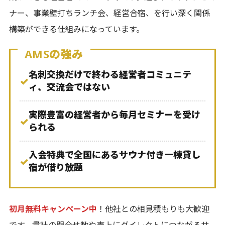
ナー、事業壁打ちランチ会、経営合宿、を行い深く関係
構築ができる仕組みになっています。
AMSの強み
名刺交換だけで終わる経営者コミュニテ
✓
ィ、交流会ではない
実際豊富の経営者から毎月セミナーを受け
✓
られる
入会特典で全国にあるサウナ付き一棟貸し
✓
宿が借り放題
初月無料キャンペーン中
！他社との相見積もりも大歓迎
です。貴社の問合せ数や売上にダイレクトにつながるサ