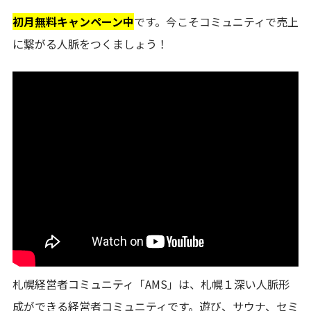
初月無料キャンペーン中
です。今こそコミュニティで売上
に繋がる人脈をつくましょう！
札幌経営者コミュニティ「AMS」は、札幌１深い人脈形
成ができる経営者コミュニティです。遊び、サウナ、セミ