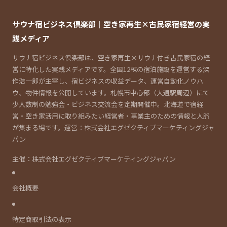
サウナ宿ビジネス倶楽部｜空き家再生×古民家宿経営の実
践メディア
サウナ宿ビジネス倶楽部は、空き家再生×サウナ付き古民家宿の経
営に特化した実践メディアです。全国12棟の宿泊施設を運営する深
作浩一郎が主宰し、宿ビジネスの収益データ、運営自動化ノウハ
ウ、物件情報を公開しています。札幌市中心部（大通駅周辺）にて
少人数制の勉強会・ビジネス交流会を定期開催中。北海道で宿経
営・空き家活用に取り組みたい経営者・事業主のための情報と人脈
が集まる場です。運営：株式会社エグゼクティブマーケティングジャ
パン
主催：株式会社エグゼクティブマーケティングジャパン
会社概要
特定商取引法の表示