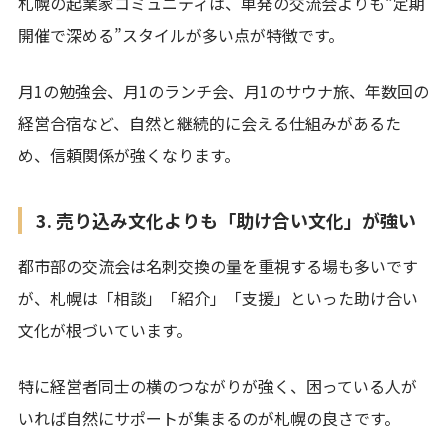
札幌の起業家コミュニティは、単発の交流会よりも“定期
開催で深める”スタイルが多い点が特徴です。
月1の勉強会、月1のランチ会、月1のサウナ旅、年数回の
経営合宿など、自然と継続的に会える仕組みがあるた
め、信頼関係が強くなります。
3. 売り込み文化よりも「助け合い文化」が強い
都市部の交流会は名刺交換の量を重視する場も多いです
が、札幌は「相談」「紹介」「支援」といった助け合い
文化が根づいています。
特に経営者同士の横のつながりが強く、困っている人が
いれば自然にサポートが集まるのが札幌の良さです。