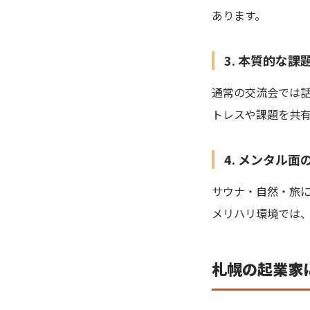
あります。
3. 本質的な
通常の交流会では話
トレスや課題を共
4. メンタル
サウナ・自然・旅
メリハリ環境では
札幌の起業家