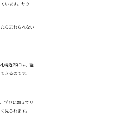
れています。サウ
したら忘れられない
。札幌近郊には、経
ができるのです。
、学びに加えてリ
多く見られます。