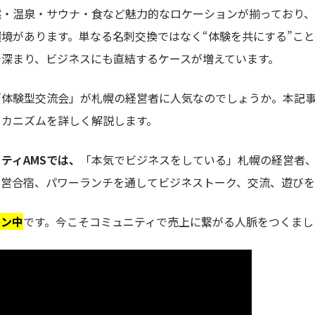
然・温泉・サウナ・食など魅力的なロケーションが揃っており
境があります。単なる名刺交換ではなく“体験を共にする”こ
で深まり、ビジネスにも直結するケースが増えています。
「体験型交流会」が札幌の経営者に人気なのでしょうか。本記
メカニズムを詳しく解説します。
ティAMSでは、
「本気でビジネスをしている」札幌の経営者
経営合宿、パワーランチを通してビジネストーク、交流、遊びを
ーン中
です。今こそコミュニティで売上に繋がる人脈をつくまし