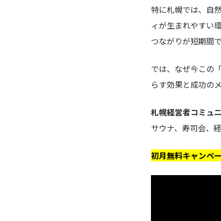
特に札幌では、自
ィが生まれやすい環
つながりが短期間
では、なぜ今この
らす効果と成功の
札幌経営者コミュニ
サウナ、寿司会、
初月無料キャンペ