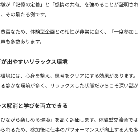
体験が「記憶の定着」と「感情の共有」を強めることが証明さ
は、その最たる例です。
が豊富なため、体験型企画との相性が非常に良く、「一度参加
う声も多数あります。
本音が出やすいリラックス環境
然環境には、心身を整え、思考をクリアにする効果があります
せる静かな環境が多く、リラックスした状態だからこそ深い話
トレス解消と学びを両立できる
学びながら楽しめる環境」を高く評価します。体験型交流会では
得られるため、参加後に仕事のパフォーマンスが向上する人も