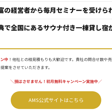
富の経営者から毎月セミナーを受けら
典で全国にあるサウナ付き一棟貸し宿
ーン中
！他社との相見積もりも大歓迎です。貴社の問合せ数や売
善提案をさせていただきます。
＼損はさせません！初月無料キャンペーン実施中／
AMS公式サイトはこちら