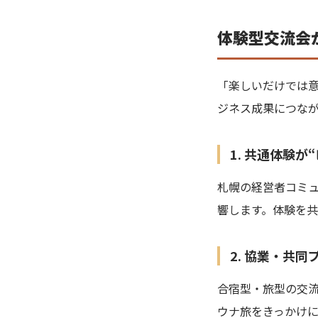
体験型交流会
「楽しいだけでは
ジネス成果につな
1. 共通体験
札幌の経営者コミ
響します。体験を
2. 協業・共
合宿型・旅型の交
ウナ旅をきっかけ