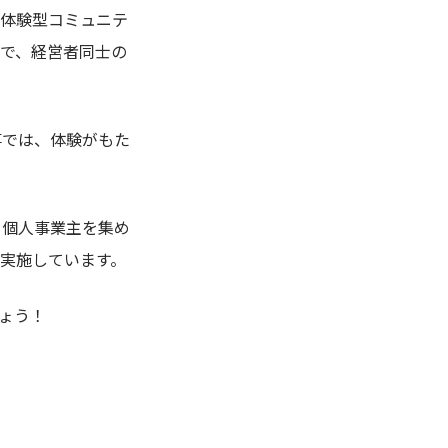
、体験型コミュニテ
とで、経営者同士の
事では、体験がもた
、個人事業主を集め
実施しています。
ょう！