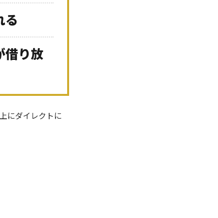
れる
が借り放
上にダイレクトに