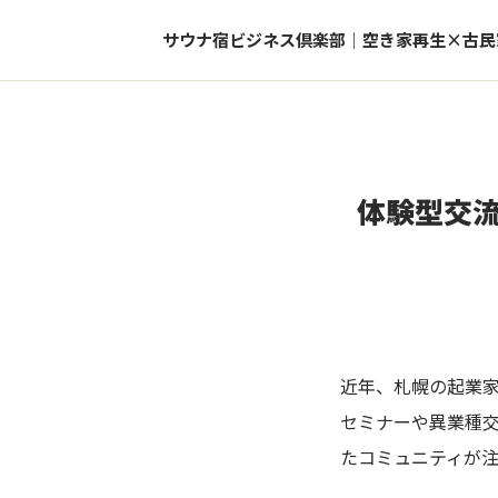
サウナ宿ビジネス倶楽部｜空き家再生×古民
体験型交
近年、札幌の起業
セミナーや異業種
たコミュニティが