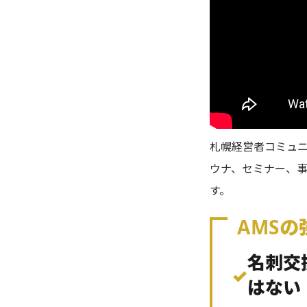
札幌経営者コミュニ
ウナ、セミナー、
す。
AMSの
名刺交
✓
はない