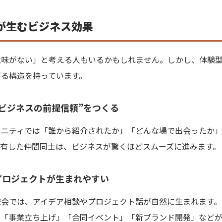
が生むビジネス効果
意味がない」と考える人もいるかもしれません。しかし、体験
がる構造を持っています。
が“ビジネスの前提信頼”をつくる
ュニティでは「誰から紹介されたか」「どんな場で出会ったか
共有した仲間同士は、ビジネスが驚くほどスムーズに進みます。
同プロジェクトが生まれやすい
流会では、アイデア相談やプロジェクト話が自然に生まれます。
に「事業立ち上げ」「合同イベント」「新ブランド開発」など