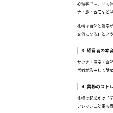
心理学では、共同
ナ・旅・合宿など
札幌は自然と温泉
交流になる」とい
3. 経営者の
サウナ・温泉・自
営者が集中して話
4. 業務のス
札幌の起業家は「
フレッシュ効果も