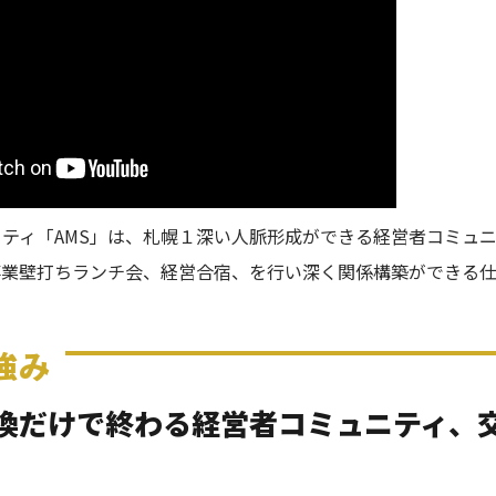
ティ「AMS」は、札幌１深い人脈形成ができる経営者コミュ
事業壁打ちランチ会、経営合宿、を行い深く関係構築ができる
強み
換だけで終わる経営者コミュニティ、