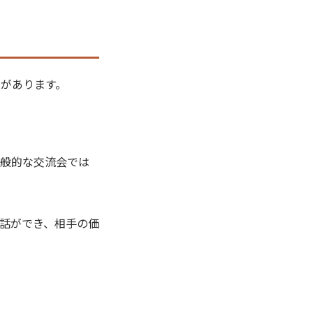
”があります。
一般的な交流会では
話ができ、相手の価