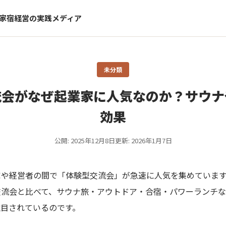
家宿経営の実践メディア
未分類
流会がなぜ起業家に人気なのか？サウナ
効果
公開: 2025年12月8日
更新: 2026年1月7日
家や経営者の間で「体験型交流会」が急速に人気を集めていま
交流会と比べて、サウナ旅・アウトドア・合宿・パワーランチな
注目されているのです。