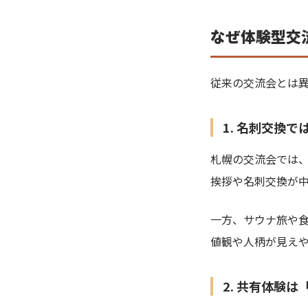
なぜ体験型交
従来の交流会とは異
1. 名刺交換
札幌の交流会では
挨拶や名刺交換が
一方、サウナ旅や
値観や人柄が見えや
2. 共有体験