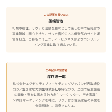
この記事を書いた人
蓬端智也
札幌市在住。サウナと温泉を趣味として楽しむ中で宿経営の
事業領域に関心を持ち、サウナ宿ビジネス倶楽部のサイト運
営を担当。自身もコミュニティ・ビジネスおよびコンサルテ
ィング事業に取り組んでいる。
この記事の監修者
深作浩一郎
株式会社エグゼクティブマーケティングジャパン代表取締役
CEO／空き家地方創生株式会社取締役CFO。全国で宿泊施設
の開発・運営に携わる地方創生マーケッター。空き家再生
×WEBマーケティングを軸に、サウナ付き古民家宿の事業を
全国展開中。温泉ソムリエ。