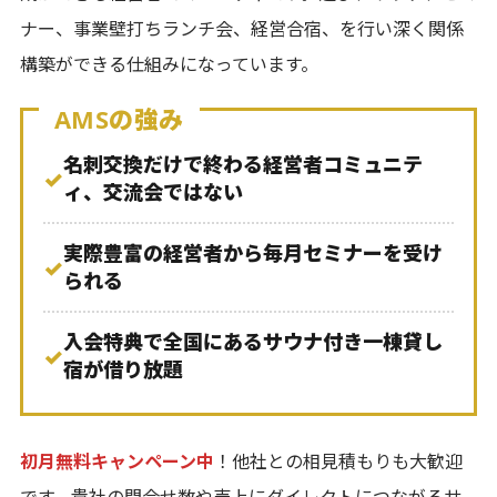
ナー、事業壁打ちランチ会、経営合宿、を行い深く関係
構築ができる仕組みになっています。
AMSの強み
名刺交換だけで終わる経営者コミュニテ
✓
ィ、交流会ではない
実際豊富の経営者から毎月セミナーを受け
✓
られる
入会特典で全国にあるサウナ付き一棟貸し
✓
宿が借り放題
初月無料キャンペーン中
！他社との相見積もりも大歓迎
です。貴社の問合せ数や売上にダイレクトにつながるサ