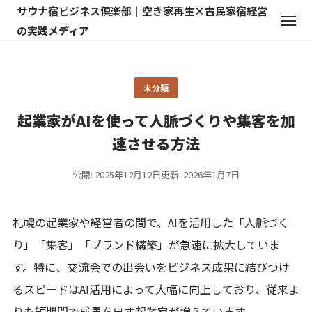
サウナ宿ビジネス倶楽部｜空き家再生×古民家宿経営
の実践メディア
未分類
起業家がAIを使って人脈づくりや集客を加
速させる方法
公開: 2025年12月12日
更新: 2026年1月7日
札幌の起業家や経営者の間で、AIを活用した「人脈づく
り」「集客」「ブランド構築」が急速に拡大していま
す。特に、交流会での出会いをビジネス成果に結びつけ
るスピードはAI活用によって大幅に向上しており、従来よ
りも短期間で成果を出す起業家が増えています。