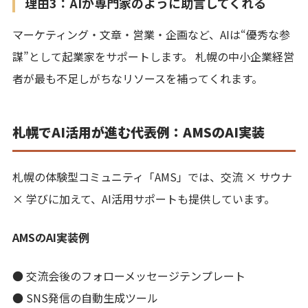
理由3：AIが専門家のように助言してくれる
マーケティング・文章・営業・企画など、AIは“優秀な参
謀”として起業家をサポートします。 札幌の中小企業経営
者が最も不足しがちなリソースを補ってくれます。
札幌でAI活用が進む代表例：AMSのAI実装
札幌の体験型コミュニティ「AMS」では、交流 × サウナ
× 学びに加えて、AI活用サポートも提供しています。
AMSのAI実装例
● 交流会後のフォローメッセージテンプレート
● SNS発信の自動生成ツール