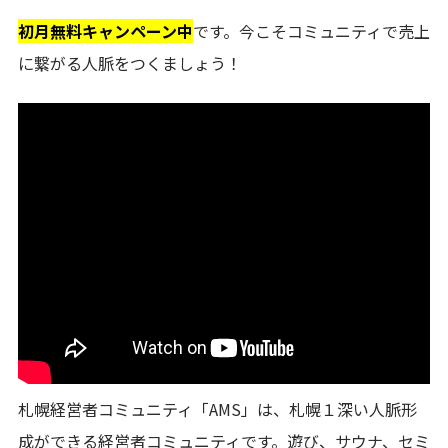
初月無料キャンペーン中
です。今こそコミュニティで売上
に繋がる人脈をつくましょう！
札幌経営者コミュニティ「AMS」は、札幌１深い人脈形
成ができる経営者コミュニティです。遊び、サウナ、セミ