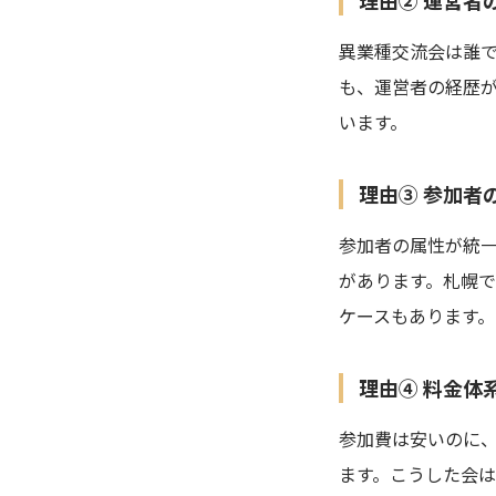
異業種交流会は誰
も、運営者の経歴
います。
理由③ 参加者
参加者の属性が統
があります。札幌で
ケースもあります。
理由④ 料金体
参加費は安いのに
ます。こうした会