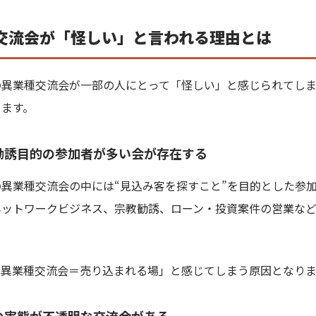
交流会が「怪しい」と言われる理由とは
の異業種交流会が一部の人にとって「怪しい」と感じられてし
きます。
勧誘目的の参加者が多い会が存在する
異業種交流会の中には“見込み客を探すこと”を目的とした参
ネットワークビジネス、宗教勧誘、ローン・投資案件の営業な
「異業種交流会＝売り込まれる場」と感じてしまう原因となりま
の実態が不透明な交流会がある