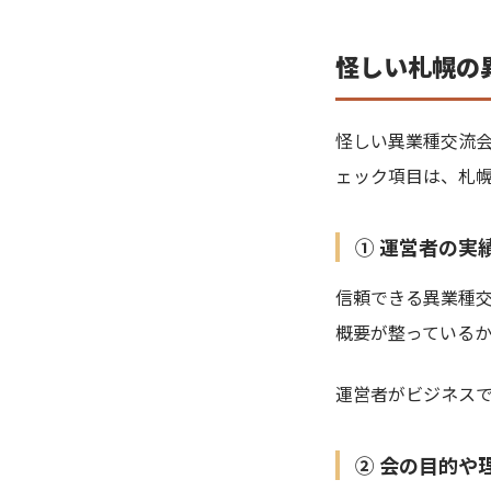
怪しい札幌の
怪しい異業種交流
ェック項目は、札
① 運営者の実
信頼できる異業種交
概要が整っている
運営者がビジネス
② 会の目的や