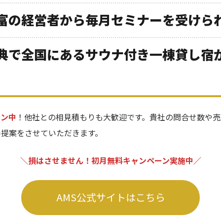
富の経営者から毎月セミナーを受けら
典で全国にあるサウナ付き一棟貸し宿
ーン中
！他社との相見積もりも大歓迎です。貴社の問合せ数や売
善提案をさせていただきます。
＼損はさせません！初月無料キャンペーン実施中／
AMS公式サイトはこちら