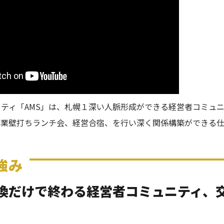
ティ「AMS」は、札幌１深い人脈形成ができる経営者コミュ
事業壁打ちランチ会、経営合宿、を行い深く関係構築ができる
強み
換だけで終わる経営者コミュニティ、