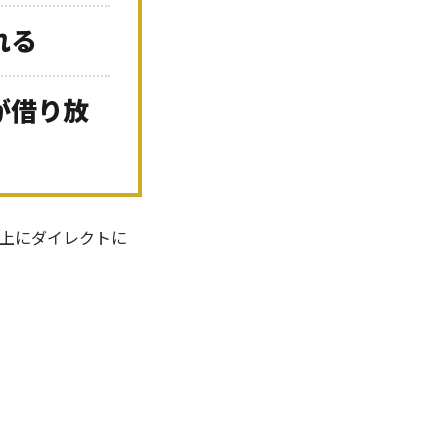
れる
が借り放
上にダイレクトに