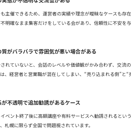
でも主催できるため、運営者の実績や理念が曖昧なケースも存在
が不明確なまま集客だけをしている会があり、信頼性に不安を
の質がバラバラで雰囲気が悪い場合がある
一されていないと、会話のレベルや価値観がかみ合わず、交流
は、経営者と営業職が混在してしまい、“売り込まれる側”と“
系が不透明で追加勧誘があるケース
、イベント終了後に高額講座や有料サービスへ勧誘されるとい
は、札幌に限らず全国で問題視されています。