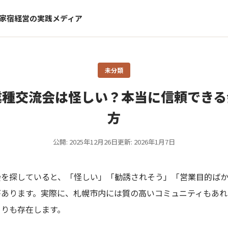
家宿経営の実践メディア
未分類
業種交流会は怪しい？本当に信頼できる
方
公開: 2025年12月26日
更新: 2026年1月7日
会を探していると、「怪しい」「勧誘されそう」「営業目的ば
があります。実際に、札幌市内には質の高いコミュニティもあれ
まりも存在します。