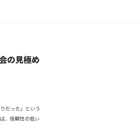
会の見極め
かりだった」という
ば、信頼性の低い