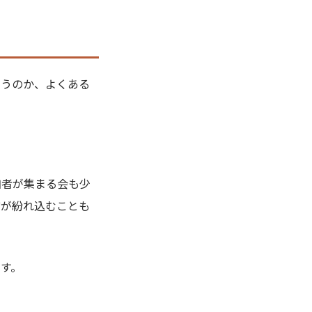
まうのか、よくある
加者が集まる会も少
どが紛れ込むことも
す。