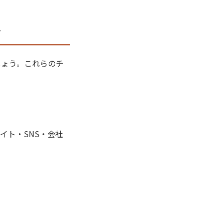
ト
しょう。これらのチ
イト・SNS・会社