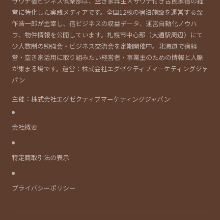
サウナ宿ビジネス倶楽部は、空き家再生×サウナ付き古民家宿の経
営に特化した実践メディアです。全国12棟の宿泊施設を運営する深
作浩一郎が主宰し、宿ビジネスの収益データ、運営自動化ノウハ
ウ、物件情報を公開しています。札幌市中心部（大通駅周辺）にて
少人数制の勉強会・ビジネス交流会を定期開催中。北海道で宿経
営・空き家活用に取り組みたい経営者・事業主のための情報と人脈
が集まる場です。運営：株式会社エグゼクティブマーケティングジャ
パン
主催：株式会社エグゼクティブマーケティングジャパン
会社概要
特定商取引法の表示
プライバシーポリシー