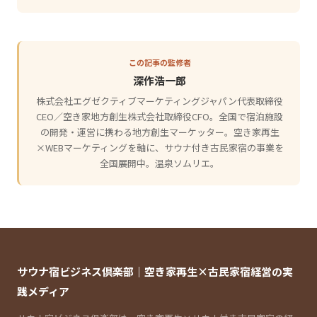
この記事の監修者
深作浩一郎
株式会社エグゼクティブマーケティングジャパン代表取締役
CEO／空き家地方創生株式会社取締役CFO。全国で宿泊施設
の開発・運営に携わる地方創生マーケッター。空き家再生
×WEBマーケティングを軸に、サウナ付き古民家宿の事業を
全国展開中。温泉ソムリエ。
サウナ宿ビジネス倶楽部｜空き家再生×古民家宿経営の実
践メディア