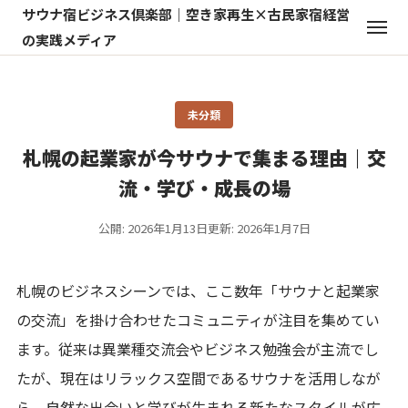
サウナ宿ビジネス倶楽部｜空き家再生×古民家宿経営
の実践メディア
未分類
札幌の起業家が今サウナで集まる理由｜交
流・学び・成長の場
公開: 2026年1月13日
更新: 2026年1月7日
札幌のビジネスシーンでは、ここ数年「サウナと起業家
の交流」を掛け合わせたコミュニティが注目を集めてい
ます。従来は異業種交流会やビジネス勉強会が主流でし
たが、現在はリラックス空間であるサウナを活用しなが
ら、自然な出会いと学びが生まれる新たなスタイルが広