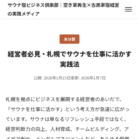
サウナ宿ビジネス倶楽部｜空き家再生×古民家宿経営
の実践メディア
未分類
経営者必見・札幌でサウナを仕事に活かす
実践法
公開: 2026年1月15日
更新: 2026年1月7日
札幌を拠点にビジネスを展開する経営者のあいだで、
「サウナを仕事に活かす」という考え方が急速に広がっ
ています。サウナは単なるリフレッシュ手段ではなく、
経営判断力の向上、人材育成、チームビルディング、ア
イデア創出、メンタルマネジメントなど、あらゆる側面