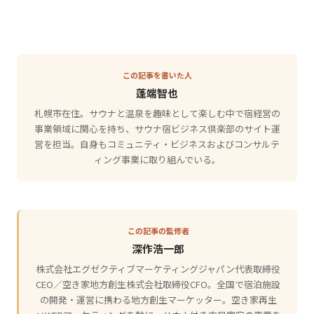
この記事を書いた人
蓬端智也
札幌市在住。サウナと温泉を趣味として楽しむ中で宿経営の
事業領域に関心を持ち、サウナ宿ビジネス倶楽部のサイト運
営を担当。自身もコミュニティ・ビジネスおよびコンサルテ
ィング事業に取り組んでいる。
この記事の監修者
深作浩一郎
株式会社エグゼクティブマーケティングジャパン代表取締役
CEO／空き家地方創生株式会社取締役CFO。全国で宿泊施設
の開発・運営に携わる地方創生マーケッター。空き家再生