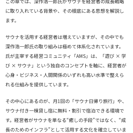
この章では、深作浩一郎氏がサウナを経営者の成長戦略
に取り入れている背景や、その根底にある思想を解説し
ます。
サウナを活用する経営者は増えていますが、その中でも
深作浩一郎氏の取り組みは極めて体系化されています。
氏が主宰する経営コミュニティ「AMS」は、「遊び × 学
び × サウナ」という独自のコンセプトを軸に、経営者が
心身・ビジネス・人間関係のいずれも高い水準で整えら
れる仕組みを提供しています。
その中心にあるのが、月1回の「サウナ日帰り旅行」や、
サウナ付き一棟貸し宿に無料・割引で宿泊できる環境で
す。経営者がサウナを単なる“癒しの手段”ではなく、“成
長のためのインフラ”として活用する文化を確立していま