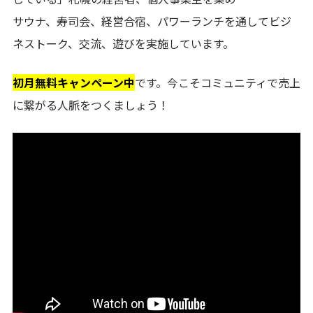
サウナ、寿司会、経営合宿、パワーランチを通してビジ
ネストーク、交流、遊びを実施しています。
初月無料キャンペーン中
です。今こそコミュニティで売上
に繋がる人脈をつくましょう！