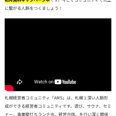
に繋がる人脈をつくましょう！
札幌経営者コミュニティ「AMS」は、札幌１深い人脈形
成ができる経営者コミュニティです。遊び、サウナ、セミ
ナー、事業壁打ちランチ会、経営合宿、を行い深く関係