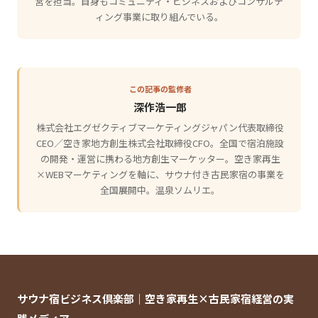
営を担当。自身もコミュニティ・ビジネスおよびコンサルテ
ィング事業に取り組んでいる。
この記事の監修者
深作浩一郎
株式会社エグゼクティブマーケティングジャパン代表取締役
CEO／空き家地方創生株式会社取締役CFO。全国で宿泊施設
の開発・運営に携わる地方創生マーケッター。空き家再生
×WEBマーケティングを軸に、サウナ付き古民家宿の事業を
全国展開中。温泉ソムリエ。
サウナ宿ビジネス倶楽部｜空き家再生×古民家宿経営の実