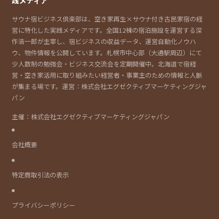
践メディア
サウナ宿ビジネス倶楽部は、空き家再生×サウナ付き古民家宿の経
営に特化した実践メディアです。全国12棟の宿泊施設を運営する深
作浩一郎が主宰し、宿ビジネスの収益データ、運営自動化ノウハ
ウ、物件情報を公開しています。札幌市中心部（大通駅周辺）にて
少人数制の勉強会・ビジネス交流会を定期開催中。北海道で宿経
営・空き家活用に取り組みたい経営者・事業主のための情報と人脈
が集まる場です。運営：株式会社エグゼクティブマーケティングジャ
パン
主催：株式会社エグゼクティブマーケティングジャパン
会社概要
特定商取引法の表示
プライバシーポリシー