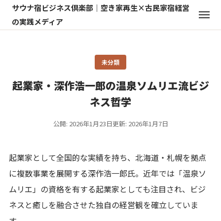
サウナ宿ビジネス倶楽部｜空き家再生×古民家宿経営
の実践メディア
未分類
起業家・深作浩一郎の温泉ソムリエ流ビジ
ネス哲学
公開: 2026年1月23日
更新: 2026年1月7日
起業家として全国的な実績を持ち、北海道・札幌を拠点
に複数事業を展開する深作浩一郎氏。近年では「温泉ソ
ムリエ」の資格を有する起業家としても注目され、ビジ
ネスと癒しを融合させた独自の経営観を確立していま
す。