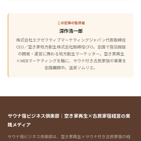
この記事の監修者
深作浩一郎
株式会社エグゼクティブマーケティングジャパン代表取締役
CEO／空き家地方創生株式会社取締役CFO。全国で宿泊施設
の開発・運営に携わる地方創生マーケッター。空き家再生
×WEBマーケティングを軸に、サウナ付き古民家宿の事業を
全国展開中。温泉ソムリエ。
サウナ宿ビジネス倶楽部｜空き家再生×古民家宿経営の実
践メディア
サウナ宿ビジネス倶楽部は、空き家再生×サウナ付き古民家宿の経