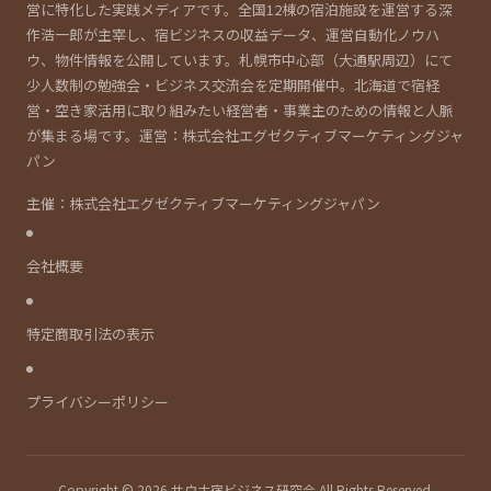
営に特化した実践メディアです。全国12棟の宿泊施設を運営する深
作浩一郎が主宰し、宿ビジネスの収益データ、運営自動化ノウハ
ウ、物件情報を公開しています。札幌市中心部（大通駅周辺）にて
少人数制の勉強会・ビジネス交流会を定期開催中。北海道で宿経
営・空き家活用に取り組みたい経営者・事業主のための情報と人脈
が集まる場です。運営：株式会社エグゼクティブマーケティングジャ
パン
主催：株式会社エグゼクティブマーケティングジャパン
会社概要
特定商取引法の表示
プライバシーポリシー
Copyright © 2026 サウナ宿ビジネス研究会 All Rights Reserved.