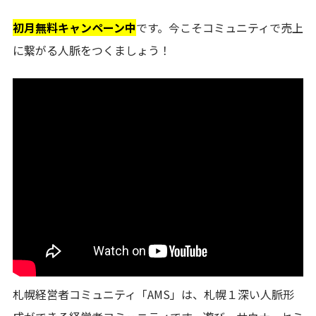
初月無料キャンペーン中
です。今こそコミュニティで売上
に繋がる人脈をつくましょう！
札幌経営者コミュニティ「AMS」は、札幌１深い人脈形