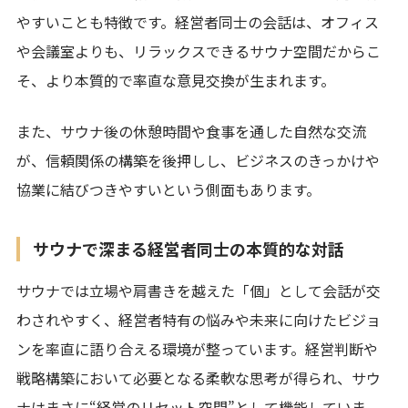
やすいことも特徴です。経営者同士の会話は、オフィス
や会議室よりも、リラックスできるサウナ空間だからこ
そ、より本質的で率直な意見交換が生まれます。
また、サウナ後の休憩時間や食事を通した自然な交流
が、信頼関係の構築を後押しし、ビジネスのきっかけや
協業に結びつきやすいという側面もあります。
サウナで深まる経営者同士の本質的な対話
サウナでは立場や肩書きを越えた「個」として会話が交
わされやすく、経営者特有の悩みや未来に向けたビジョ
ンを率直に語り合える環境が整っています。経営判断や
戦略構築において必要となる柔軟な思考が得られ、サウ
ナはまさに“経営のリセット空間”として機能していま