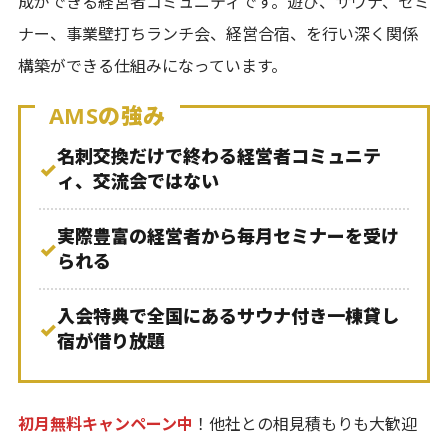
成ができる経営者コミュニティです。遊び、サウナ、セミ
ナー、事業壁打ちランチ会、経営合宿、を行い深く関係
構築ができる仕組みになっています。
AMSの強み
名刺交換だけで終わる経営者コミュニテ
✓
ィ、交流会ではない
実際豊富の経営者から毎月セミナーを受け
✓
られる
入会特典で全国にあるサウナ付き一棟貸し
✓
宿が借り放題
初月無料キャンペーン中
！他社との相見積もりも大歓迎