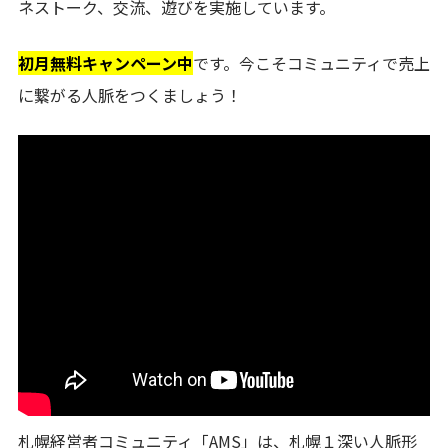
ネストーク、交流、遊びを実施しています。
初月無料キャンペーン中
です。今こそコミュニティで売上
に繋がる人脈をつくましょう！
札幌経営者コミュニティ「AMS」は、札幌１深い人脈形