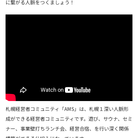
に繋がる人脈をつくましょう！
札幌経営者コミュニティ「AMS」は、札幌１深い人脈形
成ができる経営者コミュニティです。遊び、サウナ、セミ
ナー、事業壁打ちランチ会、経営合宿、を行い深く関係