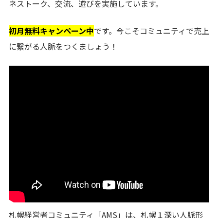
ネストーク、交流、遊びを実施しています。
初月無料キャンペーン中
です。今こそコミュニティで売上
に繋がる人脈をつくましょう！
札幌経営者コミュニティ「AMS」は、札幌１深い人脈形