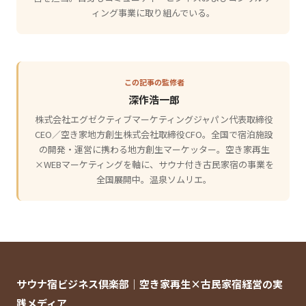
ィング事業に取り組んでいる。
この記事の監修者
深作浩一郎
株式会社エグゼクティブマーケティングジャパン代表取締役
CEO／空き家地方創生株式会社取締役CFO。全国で宿泊施設
の開発・運営に携わる地方創生マーケッター。空き家再生
×WEBマーケティングを軸に、サウナ付き古民家宿の事業を
全国展開中。温泉ソムリエ。
サウナ宿ビジネス倶楽部｜空き家再生×古民家宿経営の実
践メディア