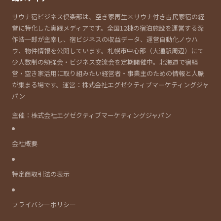
サウナ宿ビジネス倶楽部は、空き家再生×サウナ付き古民家宿の経
営に特化した実践メディアです。全国12棟の宿泊施設を運営する深
作浩一郎が主宰し、宿ビジネスの収益データ、運営自動化ノウハ
ウ、物件情報を公開しています。札幌市中心部（大通駅周辺）にて
少人数制の勉強会・ビジネス交流会を定期開催中。北海道で宿経
営・空き家活用に取り組みたい経営者・事業主のための情報と人脈
が集まる場です。運営：株式会社エグゼクティブマーケティングジャ
パン
主催：株式会社エグゼクティブマーケティングジャパン
会社概要
特定商取引法の表示
プライバシーポリシー