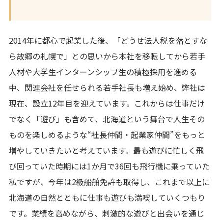
2014年に都心で起業した後、「どうせ法人税を落とすな
ら故郷の札幌で」との思いから本社を移転してから若手
人材や大学生インターンシップ生の積極採用を進める
中、関連会社を任せられる若手社長も増え始め、弊社は
現在、設立12年目を迎えています。これからは仕事だけ
でなく「遊び」も含めて、北海道という舞台で人生その
ものを楽しめるような“社長仲間・起業家仲間”をもっと
増やしていきたいと考えています。最も遊びに忙しく飛
び回っていた時期には1か月で36回も飛行機に乗っていた
私ですが、今年は2級船舶免許も取得し、これまで以上に
北海道の自然とともに仕事も遊びも満喫していくつもり
です。業績を高めながら、刺激的な遊びと出会いを通じ