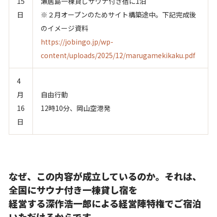
15
瀬居島一棟貸しサウナ付き宿に1泊
日
※２月オープンのためサイト構築途中。下記完成後
のイメージ資料
https://jobingo.jp/wp-
content/uploads/2025/12/marugamekikaku.pdf
4
月
自由行動
16
12時10分、岡山空港発
日
なぜ、この内容が成立しているのか。それは、
全国にサウナ付き一棟貸し宿を
経営する深作浩一郎による経営陣特権でご宿泊
いただけるからです。