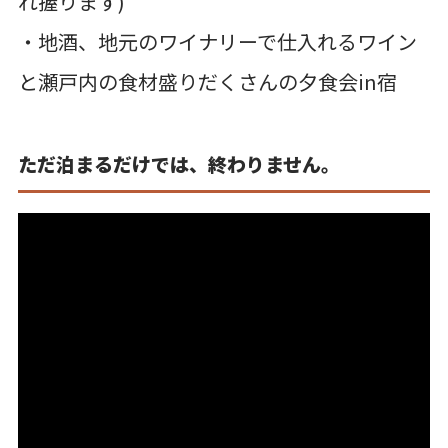
れ握ります)
・地酒、地元のワイナリーで仕入れるワイン
と瀬戸内の食材盛りだくさんの夕食会in宿
ただ泊まるだけでは、終わりません。