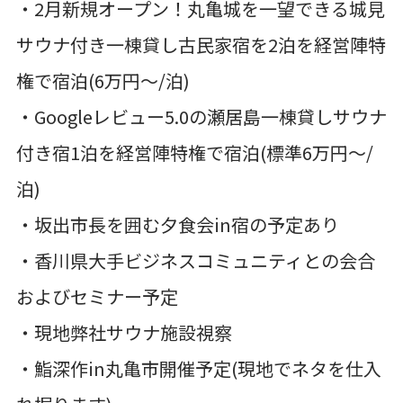
・2月新規オープン！丸亀城を一望できる城見
サウナ付き一棟貸し古民家宿を2泊を経営陣特
権で宿泊(6万円〜/泊)
・Googleレビュー5.0の瀬居島一棟貸しサウナ
付き宿1泊を経営陣特権で宿泊(標準6万円〜/
泊)
・坂出市長を囲む夕食会in宿の予定あり
・香川県大手ビジネスコミュニティとの会合
およびセミナー予定
・現地弊社サウナ施設視察
・鮨深作in丸亀市開催予定(現地でネタを仕入