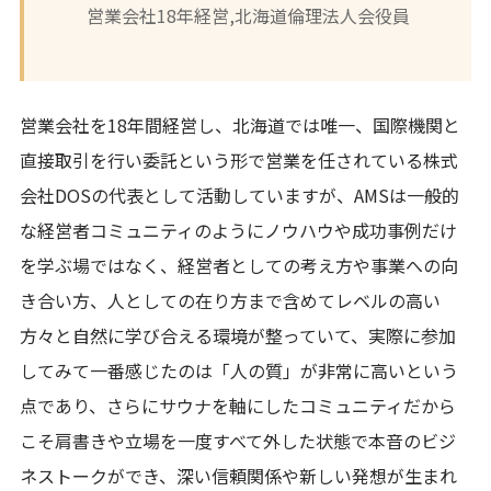
営業会社18年経営,北海道倫理法人会役員
営業会社を18年間経営し、北海道では唯一、国際機関と
直接取引を行い委託という形で営業を任されている株式
会社DOSの代表として活動していますが、AMSは一般的
な経営者コミュニティのようにノウハウや成功事例だけ
を学ぶ場ではなく、経営者としての考え方や事業への向
き合い方、人としての在り方まで含めてレベルの高い
方々と自然に学び合える環境が整っていて、実際に参加
してみて一番感じたのは「人の質」が非常に高いという
点であり、さらにサウナを軸にしたコミュニティだから
こそ肩書きや立場を一度すべて外した状態で本音のビジ
ネストークができ、深い信頼関係や新しい発想が生まれ