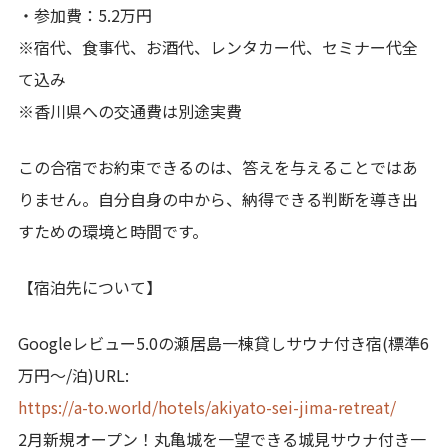
・参加費：5.2万円
※宿代、食事代、お酒代、レンタカー代、セミナー代全
て込み
※香川県への交通費は別途実費
この合宿でお約束できるのは、答えを与えることではあ
りません。自分自身の中から、納得できる判断を導き出
すための環境と時間です。
【宿泊先について】
Googleレビュー5.0の瀬居島一棟貸しサウナ付き宿(標準6
万円〜/泊)URL:
https://a-to.world/hotels/akiyato-sei-jima-retreat/
2月新規オープン！丸亀城を一望できる城見サウナ付き一