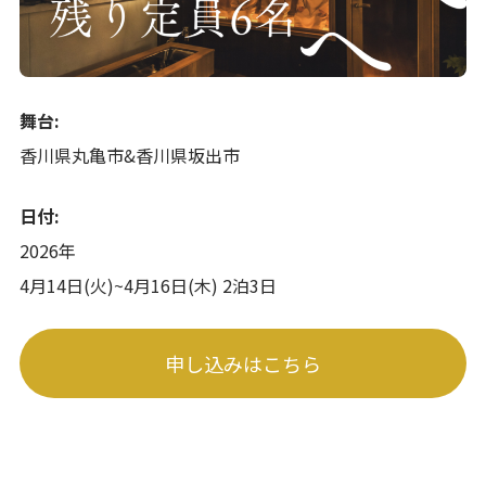
舞台:
香川県丸亀市&香川県坂出市
日付:
2026年
4月14日(火)~4月16日(木) 2泊3日
申し込みはこちら