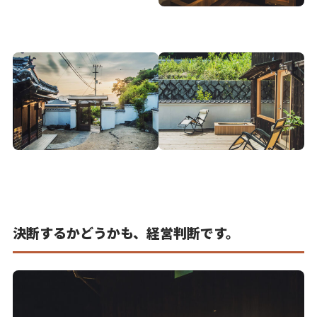
決断するかどうかも、経営判断です。