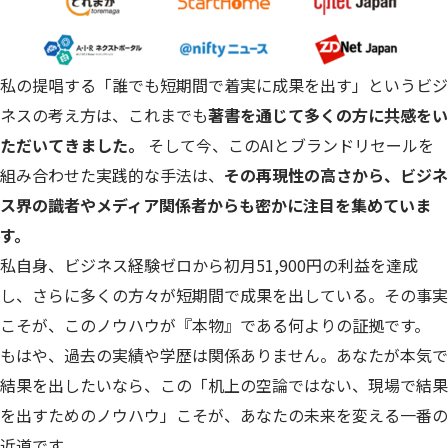
私の提唱する「誰でも短期間で着実に成果を出す」というビジ
ネスの考え方は、これまでも
著書を通じて多くの方に共感をい
ただいてきました。
そして今、このAIとブランドリセールを
組み合わせた実践的な手法は、
その再現性の高さから、ビジネ
ス界の識者やメディア関係者からも密かに注目を集めていま
す。
私自身、ビジネス経験ゼロから初月51,900円の利益を達成
し、さらに多くの方々が短期間で成果を出している。その事実
こそが、このノウハウが『本物』である何よりの証拠です。
もはや、過去の実績や学歴は関係ありません。あなたが本気で
結果を出したいなら、この「机上の空論ではない、現場で結果
を出すためのノウハウ」こそが、あなたの未来を変える一番の
近道です