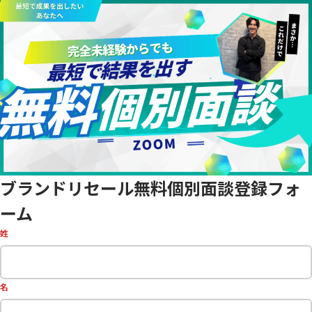
ブランドリセール無料個別面談登録フォ
ーム
姓
名