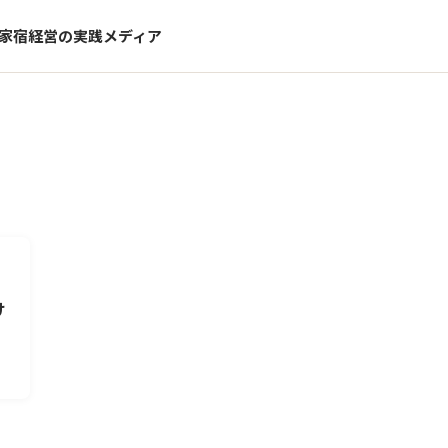
家宿経営の実践メディア
け