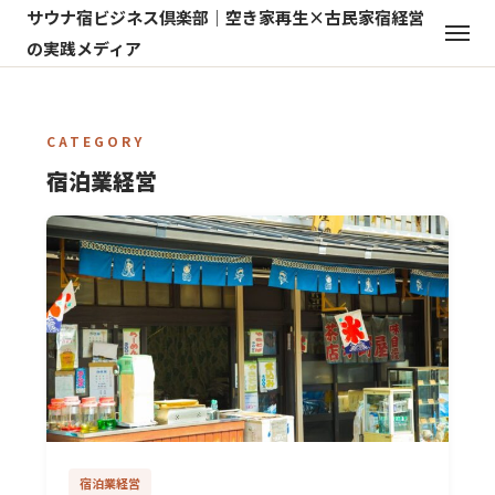
サウナ宿ビジネス倶楽部｜空き家再生×古民家宿経営
の実践メディア
CATEGORY
宿泊業経営
宿泊業経営