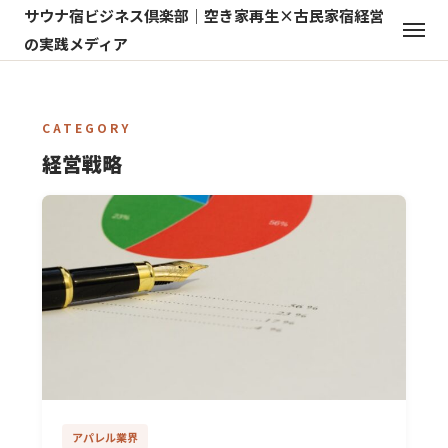
サウナ宿ビジネス倶楽部｜空き家再生×古民家宿経営
の実践メディア
CATEGORY
経営戦略
アパレル業界