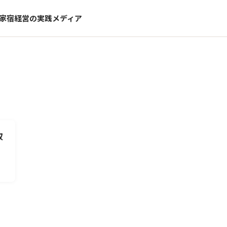
家宿経営の実践メディア
収