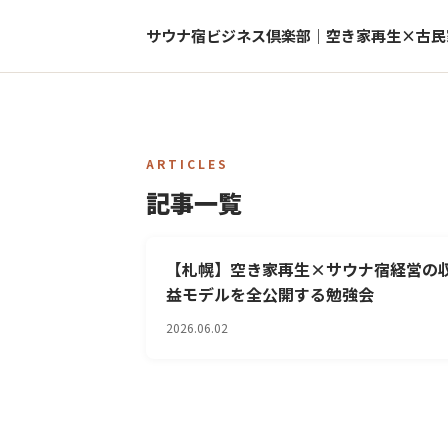
サウナ宿ビジネス倶楽部｜空き家再生×古民
ARTICLES
記事一覧
【札幌】空き家再生×サウナ宿経営の
益モデルを全公開する勉強会
2026.06.02