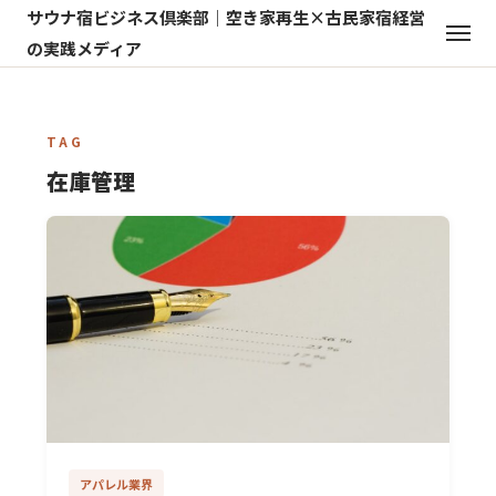
サウナ宿ビジネス倶楽部｜空き家再生×古民家宿経営
の実践メディア
TAG
在庫管理
アパレル業界