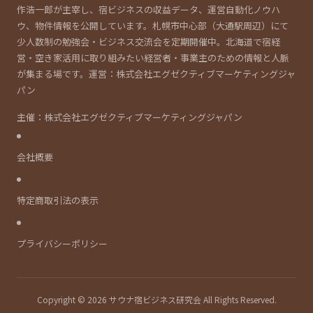
作浩一郎が主宰し、宿ビジネスの収益データ、運営自動化ノウハ
ウ、物件情報を公開しています。札幌市中心部（大通駅周辺）にて
少人数制の勉強会・ビジネス交流会を定期開催中。北海道で宿経
営・空き家活用に取り組みたい経営者・事業主のための情報と人脈
が集まる場です。運営：株式会社エグゼクティブマーケティングジャ
パン
主催：株式会社エグゼクティブマーケティングジャパン
会社概要
特定商取引法の表示
プライバシーポリシー
Copyright © 2026 サウナ宿ビジネス研究会 All Rights Reserved.