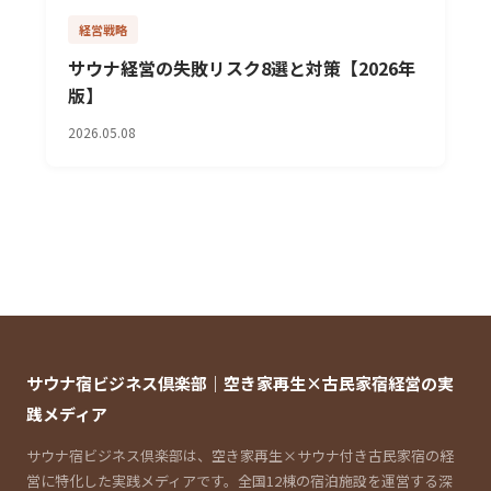
経営戦略
サウナ経営の失敗リスク8選と対策【2026年
版】
2026.05.08
サウナ宿ビジネス倶楽部｜空き家再生×古民家宿経営の実
践メディア
サウナ宿ビジネス倶楽部は、空き家再生×サウナ付き古民家宿の経
営に特化した実践メディアです。全国12棟の宿泊施設を運営する深