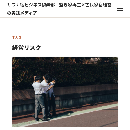
サウナ宿ビジネス倶楽部｜空き家再生×古民家宿経営
の実践メディア
TAG
経営リスク