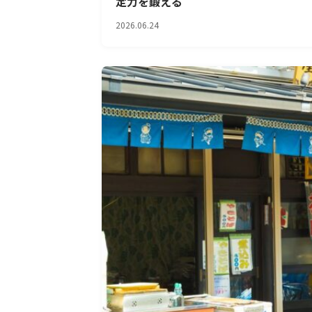
定力を鍛える
2026.06.24