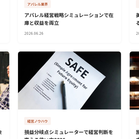
アパレル業界
アパレル経営戦略シミュレーションで在
庫と収益を両立
2026.06.26
2
経営ノウハウ
決
損益分岐点シミュレーターで経営判断を