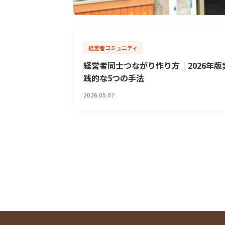
宿泊業経営
経営者コミュニティ
民宿経営シミュレーション2026年版｜
益構造とリスク管理の実践手法
経営者同士つながり作り方｜2026年版
践的な5つの手法
2026.06.15
2026.05.07