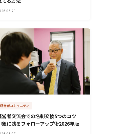
立てる方法
026.06.20
経営者コミュニティ
経営者交流会での名刺交換5つのコツ｜
印象に残るフォローアップ術2026年版
026.05.07