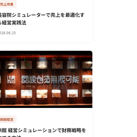
売上改善
美容院シミュレーターで売上を最適化す
る経営実践法
026.06.25
旅館経営
旅館 経営シミュレーションで財務戦略を