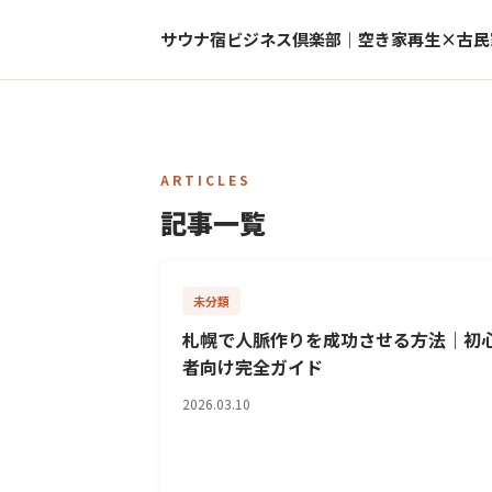
サウナ宿ビジネス倶楽部｜空き家再生×古民
ARTICLES
記事一覧
未分類
札幌で人脈作りを成功させる方法｜初
者向け完全ガイド
2026.03.10