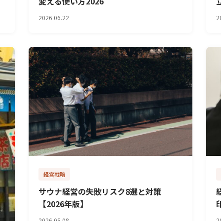
変える使い方2026
2026.06.22
2
経営戦略
サウナ経営の失敗リスク8選と対策
【2026年版】
2026.05.08
2