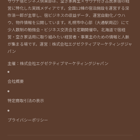
サウナ宿ビジネス倶楽部は、空き家再生×サウナ付き古民家宿の経
営に特化した実践メディアです。全国12棟の宿泊施設を運営する深
作浩一郎が主宰し、宿ビジネスの収益データ、運営自動化ノウハ
ウ、物件情報を公開しています。札幌市中心部（大通駅周辺）にて
少人数制の勉強会・ビジネス交流会を定期開催中。北海道で宿経
営・空き家活用に取り組みたい経営者・事業主のための情報と人脈
が集まる場です。運営：株式会社エグゼクティブマーケティングジャ
パン
主催：株式会社エグゼクティブマーケティングジャパン
会社概要
特定商取引法の表示
プライバシーポリシー